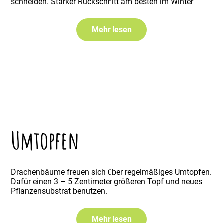
schneiden. Starker Rückschnitt am besten im Winter
Mehr lesen
Umtopfen
Drachenbäume freuen sich über regelmäßiges Umtopfen.
Dafür einen 3 – 5 Zentimeter größeren Topf und neues
Pflanzensubstrat benutzen.
Mehr lesen