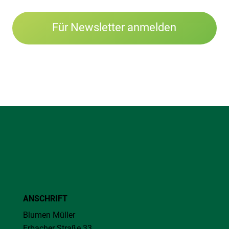
Für Newsletter anmelden
ANSCHRIFT
Blumen Müller
Erbacher Straße 33